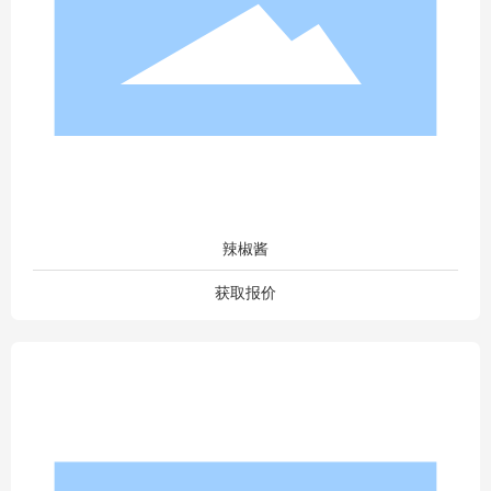
辣椒酱
获取报价