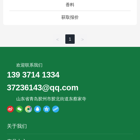
香料
获取报价
1
<
>
欢迎联系我们
139 3714 1334
37236143@qq.com
山东省青岛胶州市胶北街道东蔡家寺
关于我们