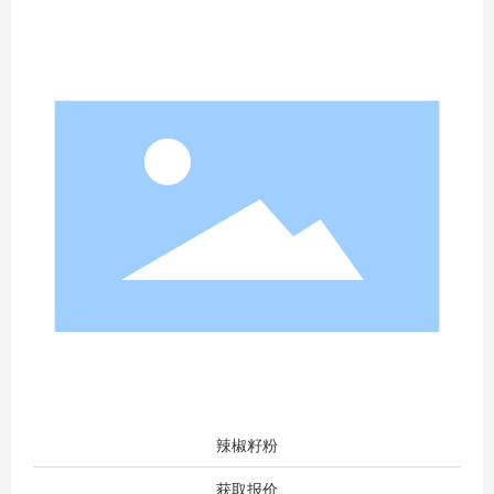
辣椒籽粉
获取报价